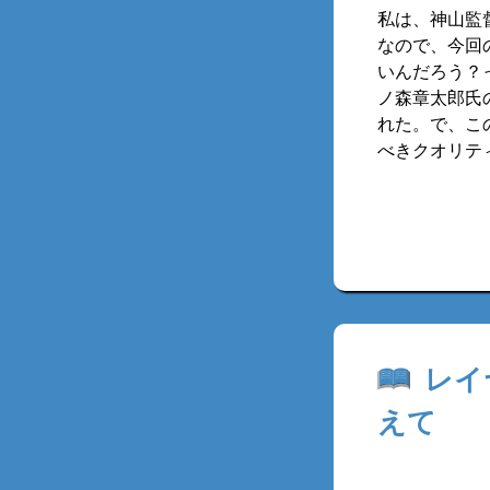
私は、神山監
なので、今回
いんだろう？
ノ森章太郎氏
れた。で、こ
べきクオリテ
レイ
えて