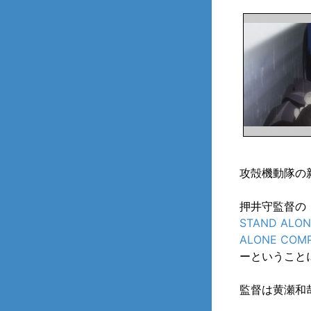
攻殻機動隊の
押井守監督の
STAND ALON
ALONE COMPL
ーということ
監督は黄瀬和