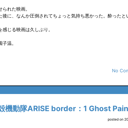
せられた映画。
た後に、なんか圧倒されてちょっと気持ち悪かった。酔ったと
を感じる映画は久しぶり。
園子温。
No Co
機動隊ARISE border：1 Ghost Pai
posted on 2