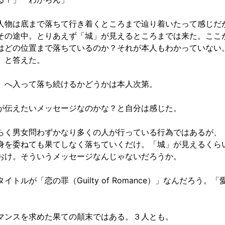
人物は底まで落ちて行き着くところまで辿り着いたって感じだ
その途中。とりあえず「城」が見えるところまでは来た。ここ
はどの位置まで落ちているのか？それが本人もわかっていない
」と答えた。
」へ入って落ち続けるかどうかは本人次第。
が伝えたいメッセージなのかな？と自分は感じた。
らく男女問わずかなり多くの人が行っている行為ではあるが、
身を委ねても果てしなく落ちていくだけ。「城」が見えるくら
おけ。そういうメッセージなんじゃないだろうか。
イトルが「恋の罪（Guilty of Romance）」なんだろう。「
。
マンスを求めた果ての顛末ではある。３人とも。