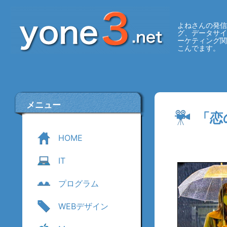
よねさんの発信
グ、データサ
ーケティング
こんでます。
メニュー
「恋
HOME
IT
プログラム
WEBデザイン