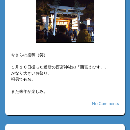
今さらの投稿（笑）
１月１０日撮った近所の西宮神社の「西宮えびす」。
かなり大きいお祭り。
福男で有名。
また来年が楽しみ。
No Comments