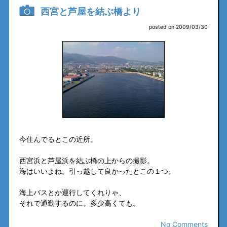
西宮と芦屋を結ぶ橋より
posted on 2009/03/30
今住んでるとこの近所。
西宮浜と芦屋浜を結ぶ橋の上からの撮影。
海はいいよね。引っ越して良かったとこの１つ。
海上バスとか運行してくれりゃ、
それで通勤するのに。多少高くても。
No Comments