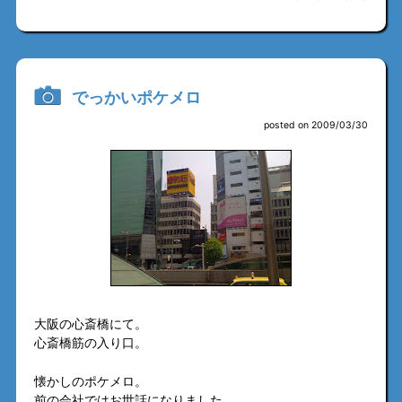
でっかいポケメロ
posted on 2009/03/30
大阪の心斎橋にて。
心斎橋筋の入り口。
懐かしのポケメロ。
前の会社ではお世話になりました。