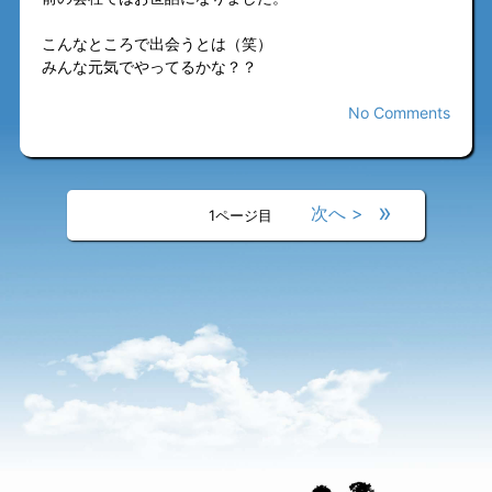
こんなところで出会うとは（笑）
みんな元気でやってるかな？？
No Comments
«
»
<
>
1