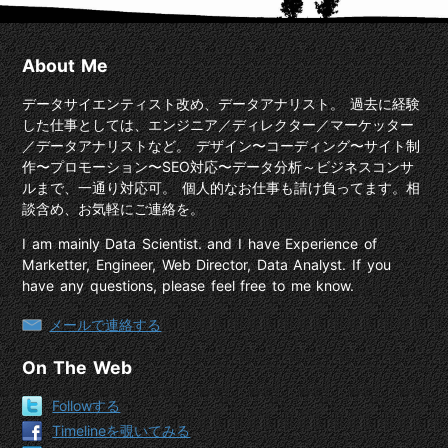
About Me
データサイエンティスト改め、データアナリスト。 過去に経験
した仕事としては、エンジニア／ディレクター／マーケッター
／データアナリストなど。 デザイン〜コーディング〜サイト制
作〜プロモーション〜SEO対応〜データ分析～ビジネスコンサ
ルまで、一通り対応可。 個人的なお仕事も請け負ってます。相
談含め、お気軽にご連絡を。
I am mainly Data Scientist. and I have Experience of
Marketter, Engineer, Web Director, Data Analyst. If you
have any questions, please feel free to me know.
メールで連絡する
On The Web
Followする
Timelineを覗いてみる