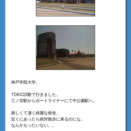
神戸学院大学。
TOEIC試験で行きました。
三ノ宮駅からポートライナーにて中公園駅へ。
新しくて凄く綺麗な校舎。
近くにあったら絶対散歩に来るのにな。
なんかもったいない。。