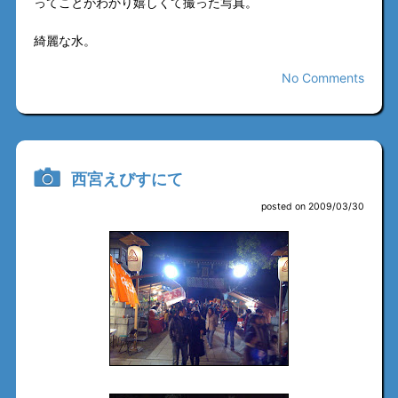
ってことがわかり嬉しくて撮った写真。
綺麗な水。
No Comments
西宮えびすにて
posted on 2009/03/30