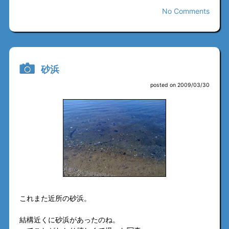
No Comments
砂浜
posted on 2009/03/30
これまた近所の砂浜。
結構近くに砂浜があったのね。