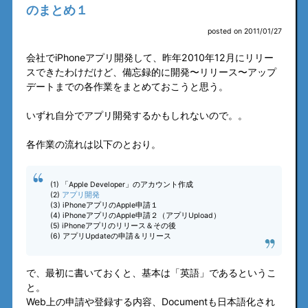
のまとめ１
posted on 2011/01/27
会社でiPhoneアプリ開発して、昨年2010年12月にリリー
スできたわけだけど、備忘録的に開発〜リリース〜アップ
デートまでの各作業をまとめておこうと思う。
いずれ自分でアプリ開発するかもしれないので。。
各作業の流れは以下のとおり。
(1) 「Apple Developer」のアカウント作成
(2)
アプリ開発
(3) iPhoneアプリのApple申請１
(4) iPhoneアプリのApple申請２（アプリUpload）
(5) iPhoneアプリのリリース＆その後
(6) アプリUpdateの申請＆リリース
で、最初に書いておくと、基本は「英語」であるというこ
と。
Web上の申請や登録する内容、Documentも日本語化され