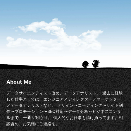
About Me
データサイエンティスト改め、データアナリスト。 過去に経験
した仕事としては、エンジニア／ディレクター／マーケッター
／データアナリストなど。 デザイン〜コーディング〜サイト制
作〜プロモーション〜SEO対応〜データ分析～ビジネスコンサ
ルまで、一通り対応可。 個人的なお仕事も請け負ってます。相
談含め、お気軽にご連絡を。