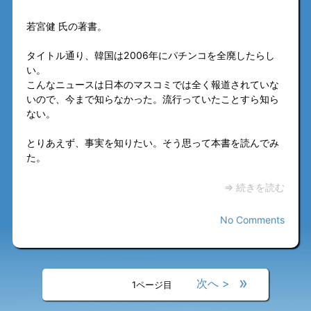
若宮健 氏の著書。
タイトル通り、韓国は2006年にパチンコを全廃したらし
い。
こんなニュースは日本のマスコミでは全く報道されていな
いので、今まで知らなかった。流行っていたことすら知ら
ない。
とりあえず、事実を知りたい。そう思って本書を読んでみ
た。
⇒ 続きを読む
No Comments
«
»
<
>
1