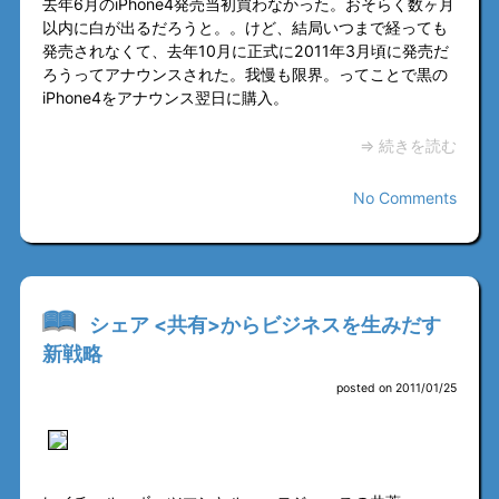
去年6月のiPhone4発売当初買わなかった。おそらく数ヶ月
以内に白が出るだろうと。。けど、結局いつまで経っても
発売されなくて、去年10月に正式に2011年3月頃に発売だ
ろうってアナウンスされた。我慢も限界。ってことで黒の
iPhone4をアナウンス翌日に購入。
⇒ 続きを読む
No Comments
シェア <共有>からビジネスを生みだす
新戦略
posted on 2011/01/25