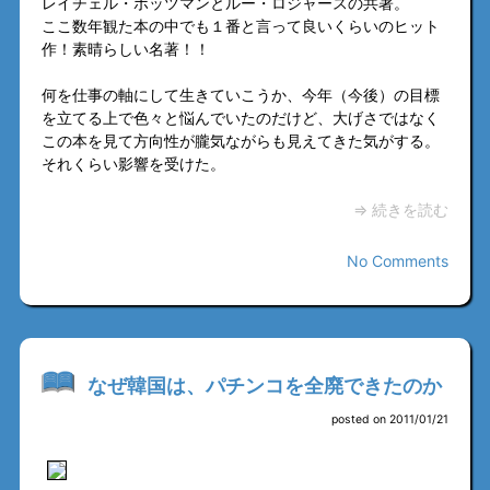
レイチェル・ボッツマンとルー・ロジャースの共著。
ここ数年観た本の中でも１番と言って良いくらいのヒット
作！素晴らしい名著！！
何を仕事の軸にして生きていこうか、今年（今後）の目標
を立てる上で色々と悩んでいたのだけど、大げさではなく
この本を見て方向性が朧気ながらも見えてきた気がする。
それくらい影響を受けた。
⇒ 続きを読む
No Comments
なぜ韓国は、パチンコを全廃できたのか
posted on 2011/01/21