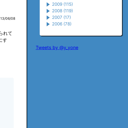
2009
(115)
2008
(119)
2007
(17)
013/06/08
2006
(78)
められて
にす
Tweets by @y_yone