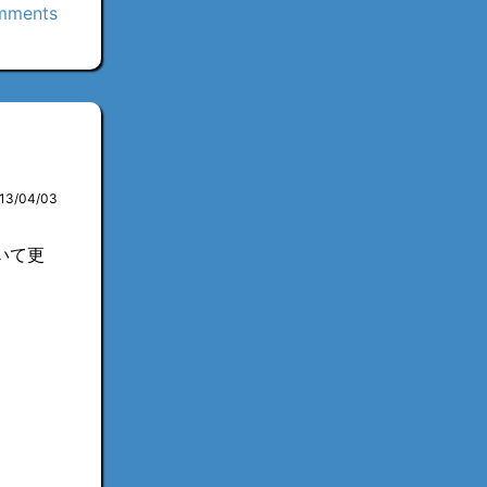
mments
013/04/03
いて更