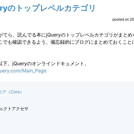
ueryのトップレベルカテゴリ
posted on 2
学習がてら、読んでる本にjQueryのトップレベルカテゴリがまと
こでも確認できるよう、備忘録的にブログにまとめておくこと
下。jQueryのオンラインドキュメント。
jquery.com/Main_Page
yコア（Core）
ブジェクトアクセサ