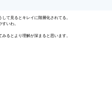
うして見るとキレイに階層化されてる。
やすいわ。
てみるとより理解が深まると思います。