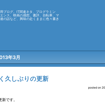
用ブログ。IT関連ネタ、プログラミン
イエンス、映画の感想、書評、自転車、マ
関連の話など、興味の赴くままに色々書き
013年3月
く久しぶりの更新
posted on 2
更新です。