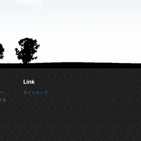
Link
e+
サイトマップ
する