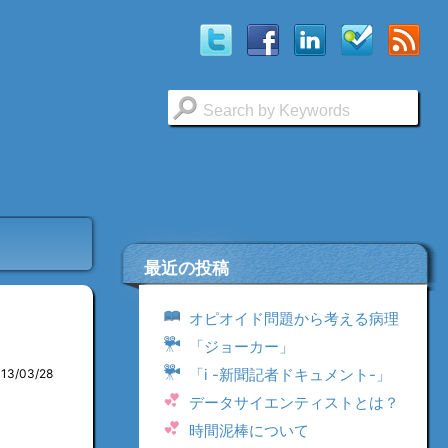
最近の投稿
オピオイド問題から考える病理
「ジョーカー」
「i -新聞記者ドキュメント-」
013/03/28
データサイエンティストとは？
時間泥棒について