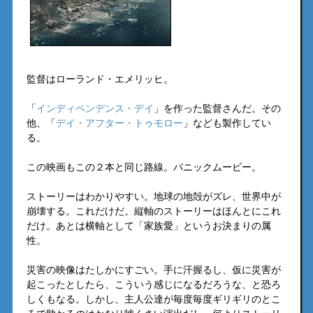
監督はローランド・エメリッヒ。
「
インディペンデンス・デイ
」を作った監督さんだ。その
他、「
デイ・アフター・トゥモロー
」なども製作してい
る。
この映画もこの２本と同じ路線。パニックムービー。
ストーリーはわかりやすい。地球の地殻がズレ、世界中が
崩壊する。これだけだ。縦軸のストーリーはほんとにこれ
だけ。あとは横軸として「家族愛」というお決まりの属
性。
災害の映像はたしかにすごい。手に汗握るし、仮に災害が
起こったとしたら、こういう感じになるだろうな、と恐ろ
しくもなる。しかし、主人公達が毎度毎度ギリギリのとこ