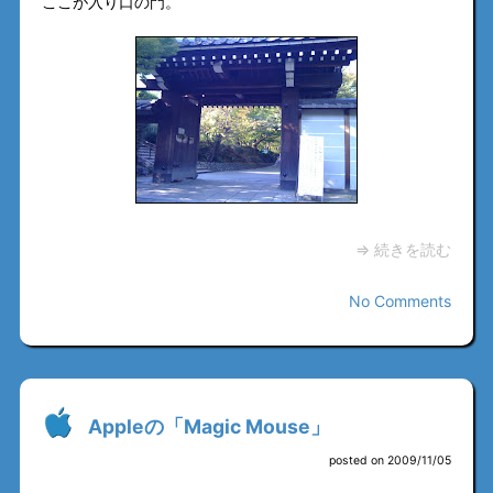
ここが入り口の門。
⇒ 続きを読む
No Comments
Appleの「Magic Mouse」
posted on 2009/11/05