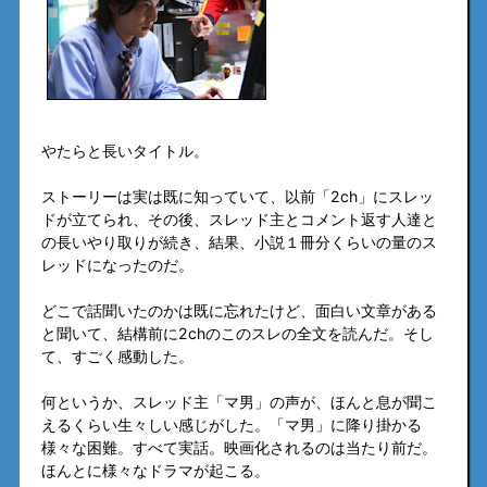
やたらと長いタイトル。
ストーリーは実は既に知っていて、以前「2ch」にスレッ
ドが立てられ、その後、スレッド主とコメント返す人達と
の長いやり取りが続き、結果、小説１冊分くらいの量のス
レッドになったのだ。
どこで話聞いたのかは既に忘れたけど、面白い文章がある
と聞いて、結構前に2chのこのスレの全文を読んだ。そし
て、すごく感動した。
何というか、スレッド主「マ男」の声が、ほんと息が聞こ
えるくらい生々しい感じがした。「マ男」に降り掛かる
様々な困難。すべて実話。映画化されるのは当たり前だ。
ほんとに様々なドラマが起こる。