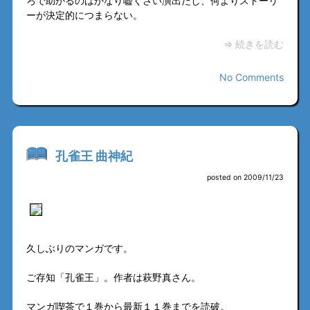
ろで助かるのはかなり嘘くさい演出だし、何よりストーリ
ーが決定的につまらない。
⇒ 続きを読む
No Comments
孔雀王 曲神紀
posted on 2009/11/23
久しぶりのマンガです。
ご存知「孔雀王」。作者は萩野真さん。
マンガ喫茶で１巻から最新１１巻までを読破。