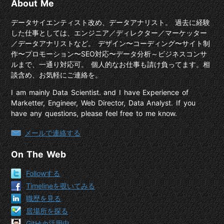
About Me
データサイエンティスト改め、データアナリスト。 過去に経験
した仕事としては、エンジニア／ディレクター／マーケッター
／データアナリストなど。 デザイン〜コーディング〜サイト制
作〜プロモーション〜SEO対応〜データ分析～ビジネスコンサ
ルまで、一通り対応可。 個人的なお仕事も請け負ってます。相
談含め、お気軽にご連絡を。
I am mainly Data Scientist. and I have Experience of
Marketter, Engineer, Web Director, Data Analyst. If you
have any questions, please feel free to me know.
メールで連絡する
On The Web
Followする
Timelineを覗いてみる
職歴を見る
居場所を探る
GitHub活用中