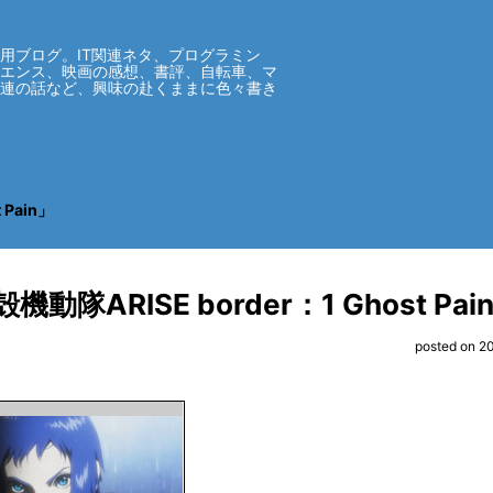
用ブログ。IT関連ネタ、プログラミン
イエンス、映画の感想、書評、自転車、マ
関連の話など、興味の赴くままに色々書き
 Pain」
機動隊ARISE border：1 Ghost Pai
posted on 2