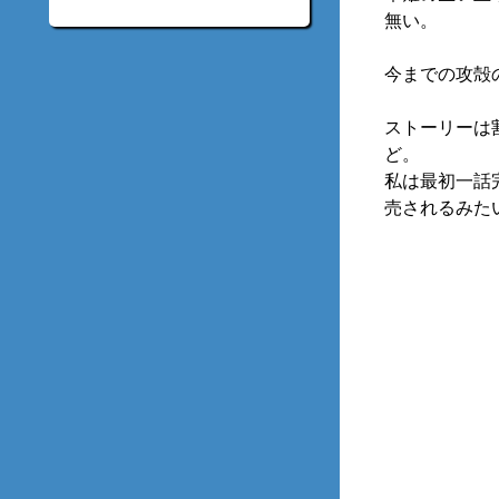
無い。
今までの攻殻
ストーリーは
ど。
私は最初一話
売されるみた