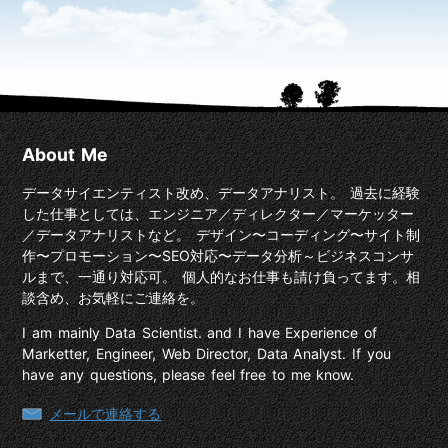
About Me
データサイエンティスト改め、データアナリスト。 過去に経験
した仕事としては、エンジニア／ディレクター／マーケッター
／データアナリストなど。 デザイン〜コーディング〜サイト制
作〜プロモーション〜SEO対応〜データ分析～ビジネスコンサ
ルまで、一通り対応可。 個人的なお仕事も請け負ってます。相
談含め、お気軽にご連絡を。
I am mainly Data Scientist. and I have Experience of
Marketter, Engineer, Web Director, Data Analyst. If you
have any questions, please feel free to me know.
メールで連絡する