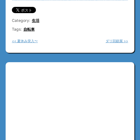
Category:
生活
Tags:
自転車
<< 夏休み突入〜
ダリ回顧展 >>