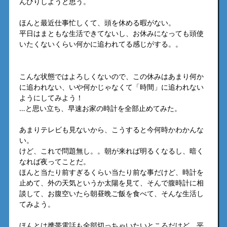
んびりしようと思う。
ほんと最近仕事忙しくて、頭を休める暇がない。
平日はまともな生活できてないし、お休みになっても頭使
いたくないくらい何かに追われてる感じがする。。
こんな状態ではよろしくないので、この休みはあまり何か
に追われない、いや何かじゃなくて「時間」に追われない
ようにしてみよう！
…と思い立ち、早速お家の時計を全部止めてみた。
あまりテレビも見ないから、こうすると今何時かわかんな
い。
けど、これで問題無し。。朝が来れば明るくなるし、暗く
なれば夜ってことだ。
ほんと当たり前すぎるくらい当たり前な事だけど、時計を
止めて、外の天気というか太陽を見て、そんで腹時計に相
談して、お腹空いたら朝昼晩ご飯を食べて、そんな生活し
てみよう。
ほんとは携帯電話も全部切っちゃいたいところだけど、平