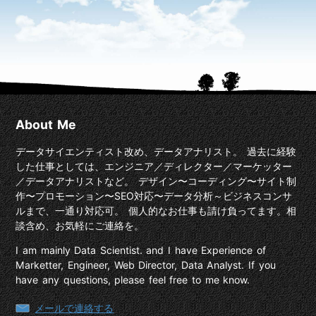
About Me
データサイエンティスト改め、データアナリスト。 過去に経験
した仕事としては、エンジニア／ディレクター／マーケッター
／データアナリストなど。 デザイン〜コーディング〜サイト制
作〜プロモーション〜SEO対応〜データ分析～ビジネスコンサ
ルまで、一通り対応可。 個人的なお仕事も請け負ってます。相
談含め、お気軽にご連絡を。
I am mainly Data Scientist. and I have Experience of
Marketter, Engineer, Web Director, Data Analyst. If you
have any questions, please feel free to me know.
メールで連絡する