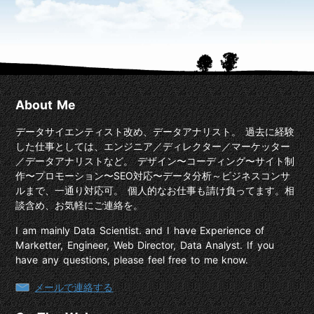
About Me
データサイエンティスト改め、データアナリスト。 過去に経験
した仕事としては、エンジニア／ディレクター／マーケッター
／データアナリストなど。 デザイン〜コーディング〜サイト制
作〜プロモーション〜SEO対応〜データ分析～ビジネスコンサ
ルまで、一通り対応可。 個人的なお仕事も請け負ってます。相
談含め、お気軽にご連絡を。
I am mainly Data Scientist. and I have Experience of
Marketter, Engineer, Web Director, Data Analyst. If you
have any questions, please feel free to me know.
メールで連絡する