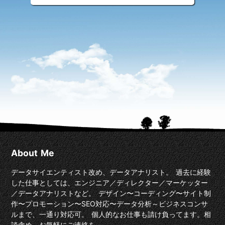
About Me
データサイエンティスト改め、データアナリスト。 過去に経験
した仕事としては、エンジニア／ディレクター／マーケッター
／データアナリストなど。 デザイン〜コーディング〜サイト制
作〜プロモーション〜SEO対応〜データ分析～ビジネスコンサ
ルまで、一通り対応可。 個人的なお仕事も請け負ってます。相
談含め、お気軽にご連絡を。