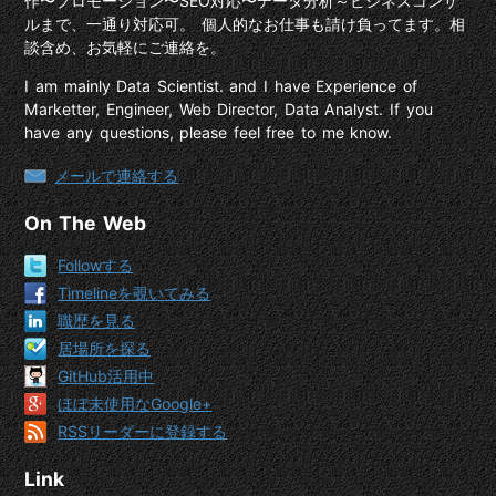
作〜プロモーション〜SEO対応〜データ分析～ビジネスコンサ
ルまで、一通り対応可。 個人的なお仕事も請け負ってます。相
談含め、お気軽にご連絡を。
I am mainly Data Scientist. and I have Experience of
Marketter, Engineer, Web Director, Data Analyst. If you
have any questions, please feel free to me know.
メールで連絡する
On The Web
Followする
Timelineを覗いてみる
職歴を見る
居場所を探る
GitHub活用中
ほぼ未使用なGoogle+
RSSリーダーに登録する
Link