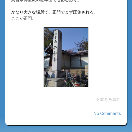
かなり大きな場所で、正門でまず圧倒される。
ここが正門。
⇒ 続きを読む
No Comments