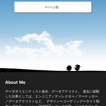
«
»
<
>
1
About Me
データサイエンティスト改め、データアナリスト。 過去に経験
した仕事としては、エンジニア／ディレクター／マーケッター
／データアナリストなど。 デザイン〜コーディング〜サイト制