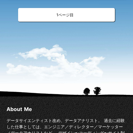
«
»
<
>
1
About Me
データサイエンティスト改め、データアナリスト。 過去に経験
した仕事としては、エンジニア／ディレクター／マーケッター
／データアナリストなど。 デザイン〜コーディング〜サイト制