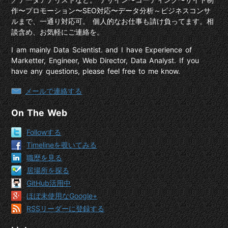
作〜プロモーション〜SEO対応〜データ分析～ビジネスコンサ
ルまで、一通り対応可。 個人的なお仕事も請け負ってます。相
談含め、お気軽にご連絡を。
I am mainly Data Scientist. and I have Experience of
Marketter, Engineer, Web Director, Data Analyst. If you
have any questions, please feel free to me know.
メールで連絡する
On The Web
Followする
Timelineを覗いてみる
職歴を見る
居場所を探る
GitHub活用中
ほぼ未使用なGoogle+
RSSリーダーに登録する