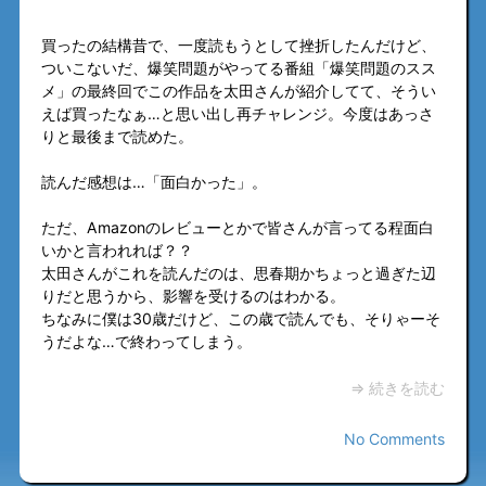
買ったの結構昔で、一度読もうとして挫折したんだけど、
ついこないだ、爆笑問題がやってる番組「爆笑問題のスス
メ」の最終回でこの作品を太田さんが紹介してて、そうい
えば買ったなぁ…と思い出し再チャレンジ。今度はあっさ
りと最後まで読めた。
読んだ感想は…「面白かった」。
ただ、Amazonのレビューとかで皆さんが言ってる程面白
いかと言われれば？？
太田さんがこれを読んだのは、思春期かちょっと過ぎた辺
りだと思うから、影響を受けるのはわかる。
ちなみに僕は30歳だけど、この歳で読んでも、そりゃーそ
うだよな…で終わってしまう。
⇒ 続きを読む
No Comments