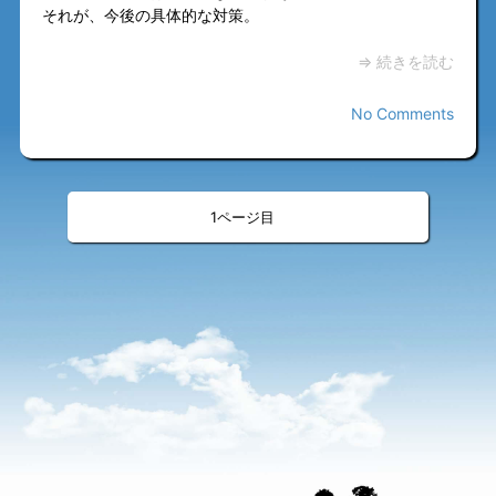
それが、今後の具体的な対策。
⇒ 続きを読む
No Comments
«
»
<
>
1