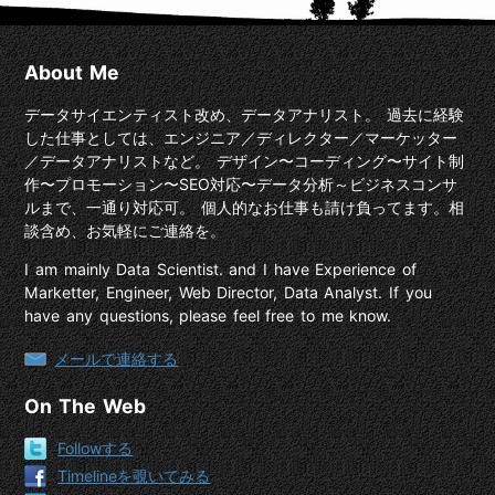
About Me
データサイエンティスト改め、データアナリスト。 過去に経験
した仕事としては、エンジニア／ディレクター／マーケッター
／データアナリストなど。 デザイン〜コーディング〜サイト制
作〜プロモーション〜SEO対応〜データ分析～ビジネスコンサ
ルまで、一通り対応可。 個人的なお仕事も請け負ってます。相
談含め、お気軽にご連絡を。
I am mainly Data Scientist. and I have Experience of
Marketter, Engineer, Web Director, Data Analyst. If you
have any questions, please feel free to me know.
メールで連絡する
On The Web
Followする
Timelineを覗いてみる