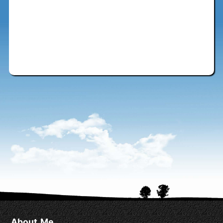
About Me