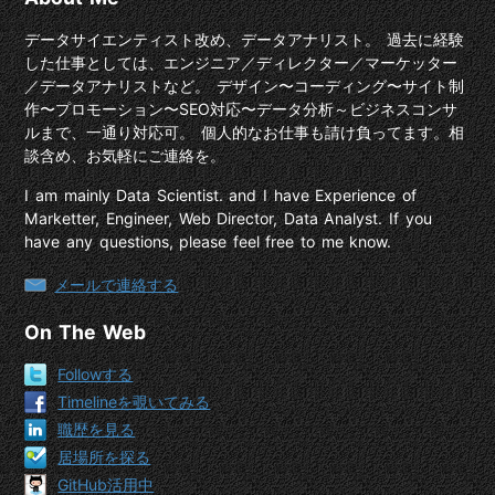
データサイエンティスト改め、データアナリスト。 過去に経験
した仕事としては、エンジニア／ディレクター／マーケッター
／データアナリストなど。 デザイン〜コーディング〜サイト制
作〜プロモーション〜SEO対応〜データ分析～ビジネスコンサ
ルまで、一通り対応可。 個人的なお仕事も請け負ってます。相
談含め、お気軽にご連絡を。
I am mainly Data Scientist. and I have Experience of
Marketter, Engineer, Web Director, Data Analyst. If you
have any questions, please feel free to me know.
メールで連絡する
On The Web
Followする
Timelineを覗いてみる
職歴を見る
居場所を探る
GitHub活用中