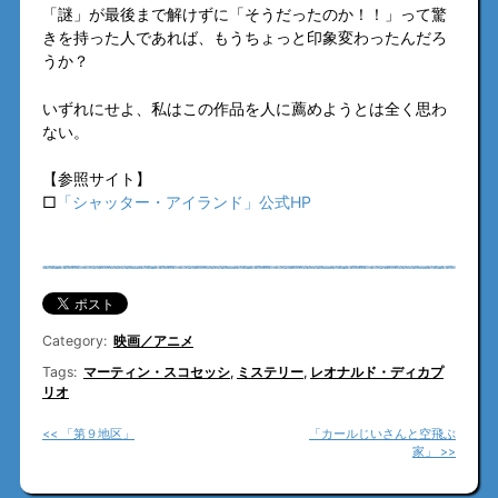
「謎」が最後まで解けずに「そうだったのか！！」って驚
きを持った人であれば、もうちょっと印象変わったんだろ
うか？
いずれにせよ、私はこの作品を人に薦めようとは全く思わ
ない。
【参照サイト】
□
「シャッター・アイランド」公式HP
Category:
映画／アニメ
Tags:
マーティン・スコセッシ
,
ミステリー
,
レオナルド・ディカプ
リオ
<< 「第９地区」
「カールじいさんと空飛ぶ
家」 >>