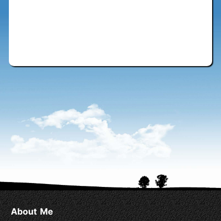
About Me