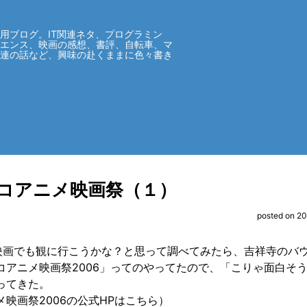
用ブログ。IT関連ネタ、プログラミン
イエンス、映画の感想、書評、自転車、マ
関連の話など、興味の赴くままに色々書き
コアニメ映画祭（１）
posted on 2
映画でも観に行こうかな？と思って調べてみたら、吉祥寺のバ
コアニメ映画祭2006」ってのやってたので、「こりゃ面白そ
ってきた。
映画祭2006の公式HPはこちら）