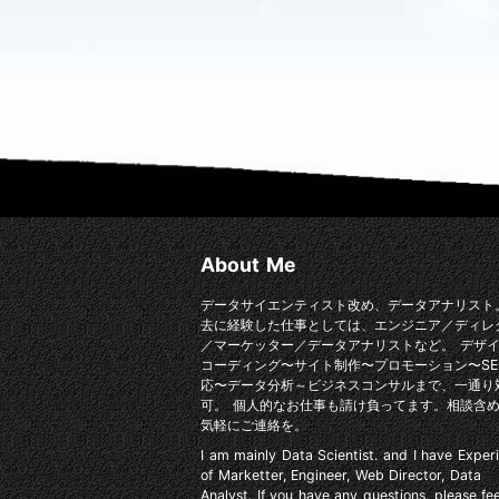
About Me
データサイエンティスト改め、データアナリスト
去に経験した仕事としては、エンジニア／ディレ
／マーケッター／データアナリストなど。 デザ
コーディング〜サイト制作〜プロモーション〜SE
応〜データ分析～ビジネスコンサルまで、一通り
可。 個人的なお仕事も請け負ってます。相談含
気軽にご連絡を。
I am mainly Data Scientist. and I have Exper
of Marketter, Engineer, Web Director, Data
Analyst. If you have any questions, please fee