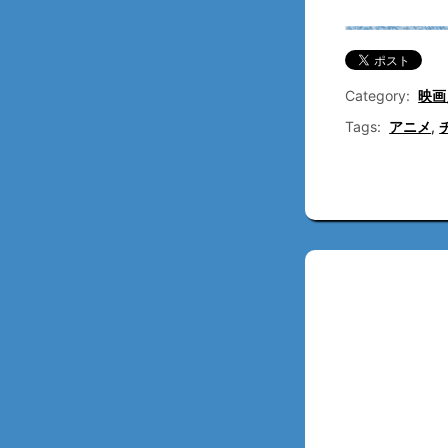
Category:
映画
Tags:
アニメ
,