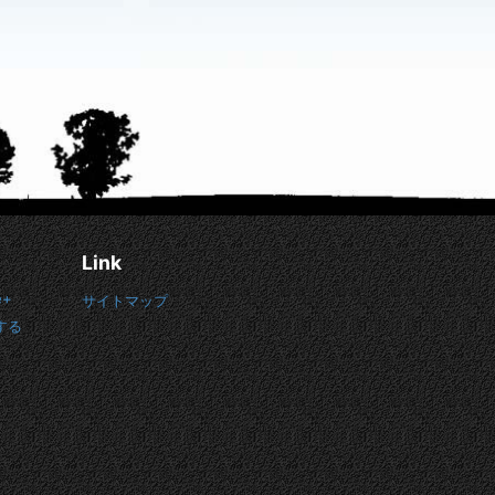
Link
e+
サイトマップ
する