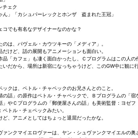
レチェク
ゃん」「カシュパーレックとホンザ 盗まれた王冠」
ェコでも有名なデザイナーなのかな？
たのは、パヴェル・カウツキーの「メディア」。
品だけど、話の展開もアニメーションも面白い。
作品「カフェ」も凄く面白かったし、Ｃプログラムはこの人の
たいだから、場所は新宿になっちゃうけど、このGW中に観に
ペックは、ペトル・チャペックのお兄さんとのこと。
精の話」の原作はペトル・チャペックで、Ｂプログラムの「宿
話」やＣプログラムの「郵便屋さんの話」も美術監督：ヨゼフ
：ペトル・チェペックみたい。
けど、アニメとしてはちょっと退屈だったかな。
ヴァンクマイエロヴァーは、ヤン・シュヴァンクマイエルの奥