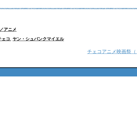
／アニメ
チェコ
,
ヤン・シュバンクマイエル
チェコアニメ映画祭（２