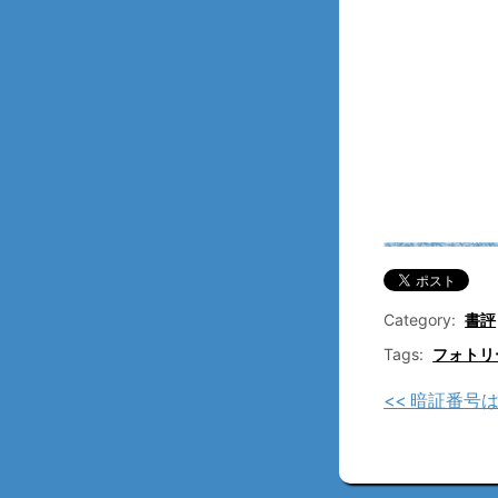
Category:
書評
Tags:
フォトリ
<< 暗証番号