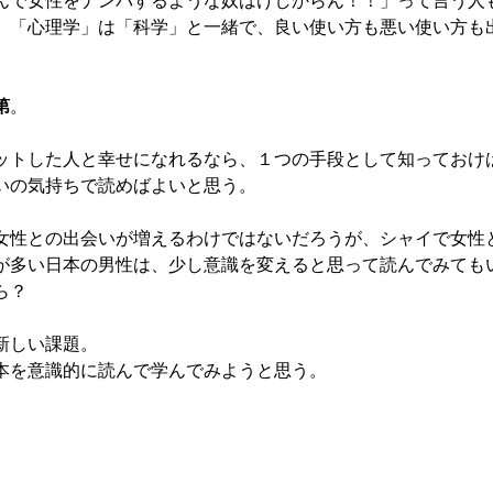
んで女性をナンパするような奴はけしからん！！」って言う人
、「心理学」は「科学」と一緒で、良い使い方も悪い使い方も
第
。
ットした人と幸せになれるなら、１つの手段として知っておけ
いの気持ちで読めばよいと思う。
女性との出会いが増えるわけではないだろうが、シャイで女性
が多い日本の男性は、少し意識を変えると思って読んでみても
ら？
新しい課題。
本を意識的に読んで学んでみようと思う。