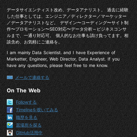
データサイエンティスト改め、データアナリスト。 過去に経験
した仕事としては、エンジニア／ディレクター／マーケッター
／データアナリストなど。 デザイン〜コーディング〜サイト制
作〜プロモーション〜SEO対応〜データ分析～ビジネスコンサ
ルまで、一通り対応可。 個人的なお仕事も請け負ってます。相
談含め、お気軽にご連絡を。
I am mainly Data Scientist. and I have Experience of
Marketter, Engineer, Web Director, Data Analyst. If you
have any questions, please feel free to me know.
メールで連絡する
On The Web
Followする
Timelineを覗いてみる
職歴を見る
居場所を探る
GitHub活用中