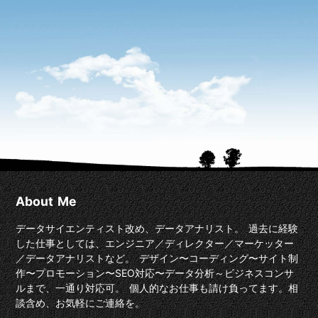
About Me
データサイエンティスト改め、データアナリスト。 過去に経験
した仕事としては、エンジニア／ディレクター／マーケッター
／データアナリストなど。 デザイン〜コーディング〜サイト制
作〜プロモーション〜SEO対応〜データ分析～ビジネスコンサ
ルまで、一通り対応可。 個人的なお仕事も請け負ってます。相
談含め、お気軽にご連絡を。