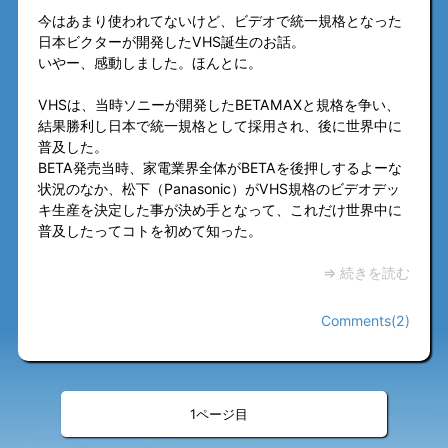
今はあまり使われてないけど、ビデオで統一規格となった
日本ビクターが開発したVHS誕生のお話。
いやー、感動しました。ほんとに。
VHSは、当時ソニーが開発したBETAMAXと規格を争い、
結果勝利し日本で統一規格として採用され、後に世界中に
普及した。
BETA発売当時、家電業界全体がBETAを後押しするよーな
状況のなか、松下（Panasonic）がVHS規格のビデオデッ
キ生産を決定した事が決め手となって、これだけ世界中に
普及したってコトを初めて知った。
⇒ 続きを読む
Comments(2)
«
»
<
>
1