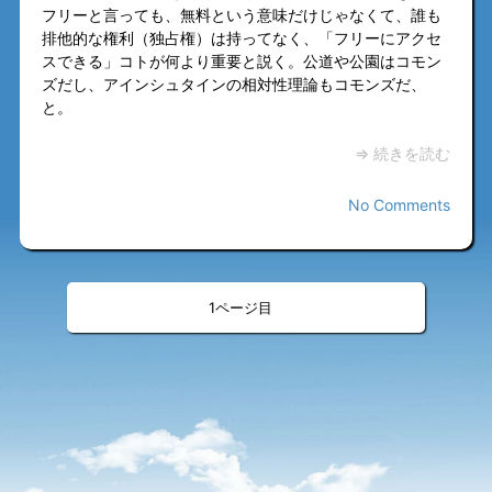
フリーと言っても、無料という意味だけじゃなくて、誰も
排他的な権利（独占権）は持ってなく、「フリーにアクセ
スできる」コトが何より重要と説く。公道や公園はコモン
ズだし、アインシュタインの相対性理論もコモンズだ、
と。
⇒ 続きを読む
No Comments
«
»
<
>
1