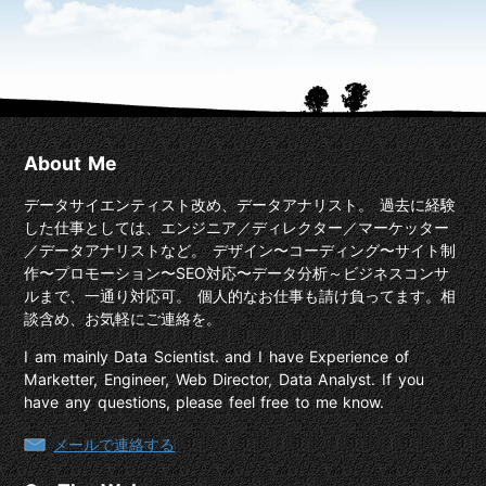
About Me
データサイエンティスト改め、データアナリスト。 過去に経験
した仕事としては、エンジニア／ディレクター／マーケッター
／データアナリストなど。 デザイン〜コーディング〜サイト制
作〜プロモーション〜SEO対応〜データ分析～ビジネスコンサ
ルまで、一通り対応可。 個人的なお仕事も請け負ってます。相
談含め、お気軽にご連絡を。
I am mainly Data Scientist. and I have Experience of
Marketter, Engineer, Web Director, Data Analyst. If you
have any questions, please feel free to me know.
メールで連絡する