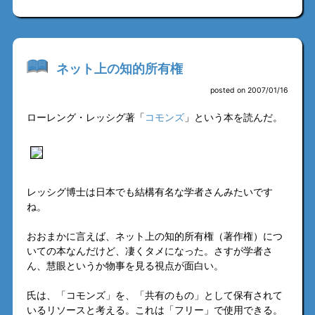
ネット上の知的所有権
posted on 2007/01/16
ローレング・レッシグ著「
コモンズ
」という本を読んだ。
レッシグ博士は日本でも結構有名な学者さんみたいです
ね。
おおまかに言えば、ネット上の知的所有権（著作権）につ
いての本なんだけど、凄くタメになった。さすが学者さ
ん、慧眼というか物事を見る視点が面白い。
氏は、「コモンズ」を、「共有のもの」として保有されて
いるリソースと考える。これは「フリー」で使用できる。