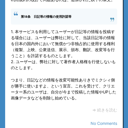
第18条 日記等の情報の使用許諾等
1. 本サービスを利用してユーザーが日記等の情報を投稿す
る場合には、ユーザーは弊社に対して、当該日記等の情報
を日本の国内外において無償かつ非独占的に使用する権利
（複製、上映、公衆送信、展示、頒布、翻訳、改変等を行
うこと）を許諾するものとします。
2. ユーザーは、弊社に対して著作者人格権を行使しないも
のとします。
つまり、日記などの情報を改変可能性ありきでミクシィ側
が勝手に使いますよ、という宣言。これを受けて、クリエ
ーター系のユーザは、自分が今まで投稿した情報やUPした
画像データなどを削除し始めている。
⇒ 続きを読む
No Comments