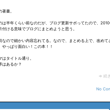
の著書。
のは半年くらい前なのだが、ブログ更新サボってたので、201
片付ける意味でブログにまとめようと思う。
前なので細かい内容忘れてる。なので、まとめる上で、改めて
、やっぱり面白い！この本！！
マはタイトル通り。
界はあるか？
⇒ 続
No Co