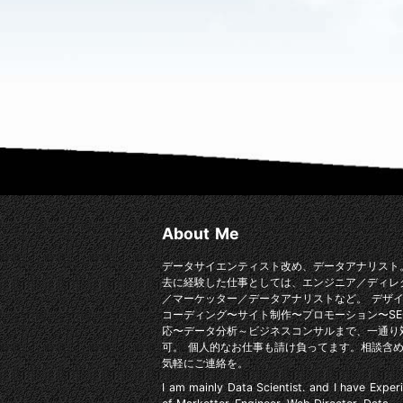
About Me
データサイエンティスト改め、データアナリスト
去に経験した仕事としては、エンジニア／ディレ
／マーケッター／データアナリストなど。 デザ
コーディング〜サイト制作〜プロモーション〜SE
応〜データ分析～ビジネスコンサルまで、一通り
可。 個人的なお仕事も請け負ってます。相談含
気軽にご連絡を。
I am mainly Data Scientist. and I have Exper