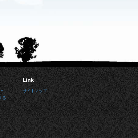
Link
e+
サイトマップ
する