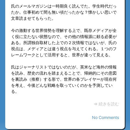
氏のメールマガジンは一時期良く読んでた。学生時代だっ
たか。仕事初めて間も無い頃だったかな？懐かしい思いで
文章読ませてもらった。
今の激動する世界情勢を理解する上で、既存メディアが全
く役に立たない状態なので、その他の情報源に頼る必要が
ある。所謂独自取材した上での２次情報ではないが、氏の
視点は、メディアとは違う視点を与えてくれる。１つのフ
レームワークとして活用すると、世界が違って見える。
氏はジャーナリストではないのだが、英米など海外の情報
を読み、歴史の流れを踏まえることで、帰納的にその意図
を裏読み（推察）する形で、世界の各プレイヤーが現在何
を考え、今後どんな戦略を取っていくのかを予測してい
る。
⇒ 続きを読む
No Comments