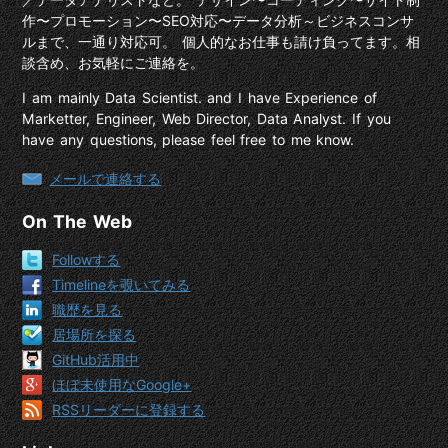
作〜プロモーション〜SEO対応〜データ分析～ビジネスコンサ
ルまで、一通り対応可。 個人的なお仕事も請け負ってます。相
談含め、お気軽にご連絡を。
I am mainly Data Scientist. and I have Experience of
Marketter, Engineer, Web Director, Data Analyst. If you
have any questions, please feel free to me know.
メールで連絡する
On The Web
Followする
Timelineを覗いてみる
職歴を見る
居場所を探る
GitHub活用中
ほぼ未使用なGoogle+
RSSリーダーに登録する