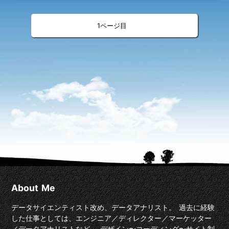
«
»
<
>
1
About Me
データサイエンティスト改め、データアナリスト。 過去に経験
した仕事としては、エンジニア／ディレクター／マーケッター
／データアナリストなど。 デザイン〜コーディング〜サイト制