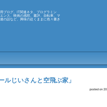
用ブログ。IT関連ネタ、プログラミン
イエンス、映画の感想、書評、自転車、マ
関連の話など、興味の赴くままに色々書き
ールじいさんと空飛ぶ家」
posted on 2