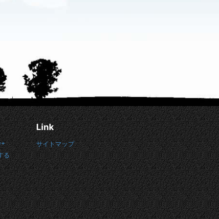
Link
e+
サイトマップ
する