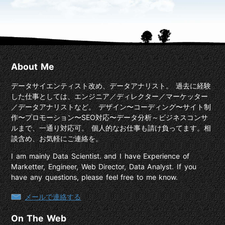
About Me
データサイエンティスト改め、データアナリスト。 過去に経験
した仕事としては、エンジニア／ディレクター／マーケッター
／データアナリストなど。 デザイン〜コーディング〜サイト制
作〜プロモーション〜SEO対応〜データ分析～ビジネスコンサ
ルまで、一通り対応可。 個人的なお仕事も請け負ってます。相
談含め、お気軽にご連絡を。
I am mainly Data Scientist. and I have Experience of
Marketter, Engineer, Web Director, Data Analyst. If you
have any questions, please feel free to me know.
メールで連絡する
On The Web