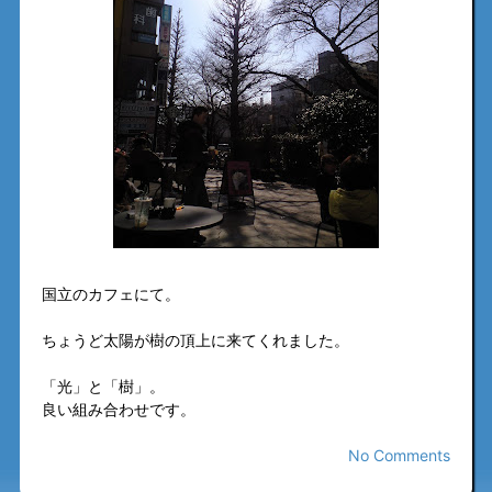
国立のカフェにて。
ちょうど太陽が樹の頂上に来てくれました。
「光」と「樹」。
良い組み合わせです。
No Comments