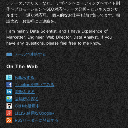
／データアナリストなど。 デザイン〜コーディング〜サイト制
作〜プロモーション〜SEO対応〜データ分析～ビジネスコンサ
ルまで、一通り対応可。 個人的なお仕事も請け負ってます。相
談含め、お気軽にご連絡を。
I am mainly Data Scientist. and I have Experience of
Marketter, Engineer, Web Director, Data Analyst. If you
have any questions, please feel free to me know.
メールで連絡する
On The Web
Followする
Timelineを覗いてみる
職歴を見る
居場所を探る
GitHub活用中
ほぼ未使用なGoogle+
RSSリーダーに登録する