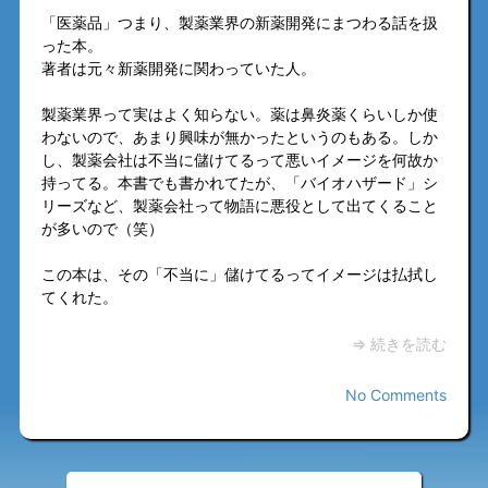
「医薬品」つまり、製薬業界の新薬開発にまつわる話を扱
った本。
著者は元々新薬開発に関わっていた人。
製薬業界って実はよく知らない。薬は鼻炎薬くらいしか使
わないので、あまり興味が無かったというのもある。しか
し、製薬会社は不当に儲けてるって悪いイメージを何故か
持ってる。本書でも書かれてたが、「バイオハザード」シ
リーズなど、製薬会社って物語に悪役として出てくること
が多いので（笑）
この本は、その「不当に」儲けてるってイメージは払拭し
てくれた。
⇒ 続きを読む
No Comments