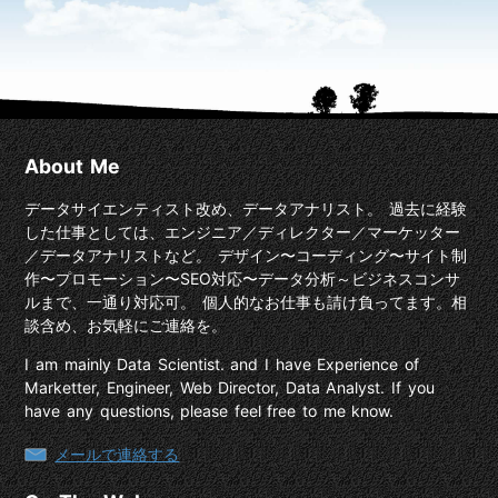
About Me
データサイエンティスト改め、データアナリスト。 過去に経験
した仕事としては、エンジニア／ディレクター／マーケッター
／データアナリストなど。 デザイン〜コーディング〜サイト制
作〜プロモーション〜SEO対応〜データ分析～ビジネスコンサ
ルまで、一通り対応可。 個人的なお仕事も請け負ってます。相
談含め、お気軽にご連絡を。
I am mainly Data Scientist. and I have Experience of
Marketter, Engineer, Web Director, Data Analyst. If you
have any questions, please feel free to me know.
メールで連絡する