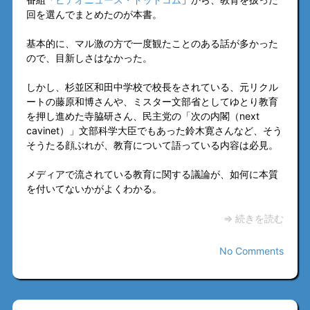
回を選んでまとめたのが本書。
基本的に、マル激の方で一度観たことのある話が多かった
ので、目新しさはなかった。
しかし、杉並区和田中学校で校長をされている、元リクル
ートの藤原和博さんや、ミスター文部省としてゆとり教育
を押し進めた寺脇研さん、民主党の「次の内閣（next
cavinet）」文部科学大臣でもあった鈴木寛さんなど、そう
そうたる顔ぶれが、教育について語っている内容は必見。
メディアで流されている教育に関する議論が、如何に本質
を付いてないかがよくわかる。
⇒ 続きを読む
No Comments