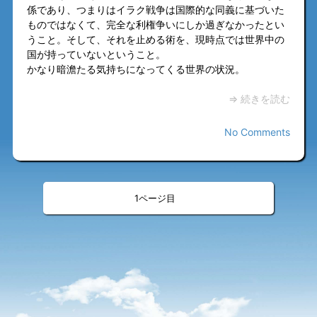
係であり、つまりはイラク戦争は国際的な同義に基づいた
ものではなくて、完全な利権争いにしか過ぎなかったとい
うこと。そして、それを止める術を、現時点では世界中の
国が持っていないということ。
かなり暗澹たる気持ちになってくる世界の状況。
⇒ 続きを読む
No Comments
«
»
<
>
1