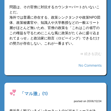
問題は、その官僚に対抗するカウンターパートがいないこ
とだ。
海外では普通に存在する、政策シンクタンクや政策NPO団
体、政策秘書官や、知識人や大学教授などの一般エリート
層がほとんど無いため、官僚の政策を「これはこの省庁の
この権益を守るためにこんな風に政策がたくみに盛り込ま
れてまっせ」と政治家に助言（ロビーイング）できるだけ
の勢力が存在しない。これが一番まずい。
⇒ 続きを読む
No Comments
「マル激」(1)
posted on 2006/12/24
最近良く観ているインターネットのビデオニュースがあ