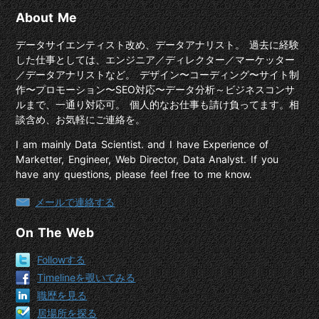
About Me
データサイエンティスト改め、データアナリスト。 過去に経験
した仕事としては、エンジニア／ディレクター／マーケッター
／データアナリストなど。 デザイン〜コーディング〜サイト制
作〜プロモーション〜SEO対応〜データ分析～ビジネスコンサ
ルまで、一通り対応可。 個人的なお仕事も請け負ってます。相
談含め、お気軽にご連絡を。
I am mainly Data Scientist. and I have Experience of
Marketter, Engineer, Web Director, Data Analyst. If you
have any questions, please feel free to me know.
メールで連絡する
On The Web
Followする
Timelineを覗いてみる
職歴を見る
居場所を探る