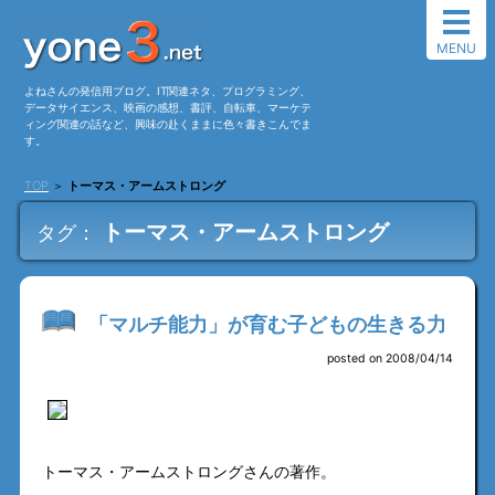
MENU
よねさんの発信用ブログ。IT関連ネタ、プログラミング、
データサイエンス、映画の感想、書評、自転車、マーケテ
ィング関連の話など、興味の赴くままに色々書きこんでま
す。
TOP
＞
トーマス・アームストロング
トーマス・アームストロング
タグ：
「マルチ能力」が育む子どもの生きる力
posted on 2008/04/14
トーマス・アームストロングさんの著作。