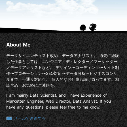
About Me
データサイエンティスト改め、データアナリスト。 過去に経験
した仕事としては、エンジニア／ディレクター／マーケッター
／データアナリストなど。 デザイン〜コーディング〜サイト制
作〜プロモーション〜SEO対応〜データ分析～ビジネスコンサ
ルまで、一通り対応可。 個人的なお仕事も請け負ってます。相
談含め、お気軽にご連絡を。
I am mainly Data Scientist. and I have Experience of
Marketter, Engineer, Web Director, Data Analyst. If you
have any questions, please feel free to me know.
メールで連絡する