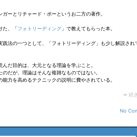
ンガーとリチャード・ポーというお二方の著作。
けた、「
フォトリーディング
」で教えてもらった本。
実践法の一つとして、「フォトリーディング」も少し解説され
読んだ目的は、大元となる理論を学ぶこと。
たのだが、理論はそんな複雑なものではない。
の能力を高めるテクニックの説明に費やされている。
⇒ 続
No Co