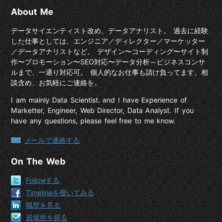
About Me
データサイエンティスト改め、データアナリスト。 過去に経験
した仕事としては、エンジニア／ディレクター／マーケッター
／データアナリストなど。 デザイン〜コーディング〜サイト制
作〜プロモーション〜SEO対応〜データ分析～ビジネスコンサ
ルまで、一通り対応可。 個人的なお仕事も請け負ってます。相
談含め、お気軽にご連絡を。
I am mainly Data Scientist. and I have Experience of
Marketter, Engineer, Web Director, Data Analyst. If you
have any questions, please feel free to me know.
メールで連絡する
On The Web
Followする
Timelineを覗いてみる
職歴を見る
居場所を探る