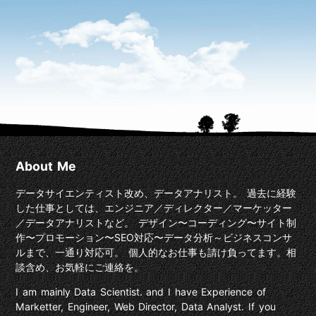
About Me
データサイエンティスト改め、データアナリスト。 過去に経験
した仕事としては、エンジニア／ディレクター／マーケッター
／データアナリストなど。 デザイン〜コーディング〜サイト制
作〜プロモーション〜SEO対応〜データ分析～ビジネスコンサ
ルまで、一通り対応可。 個人的なお仕事も請け負ってます。相
談含め、お気軽にご連絡を。
I am mainly Data Scientist. and I have Experience of
Marketter, Engineer, Web Director, Data Analyst. If you