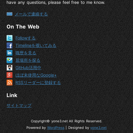
have any questions, please feel free to me know.
メールで連絡する
On The Web
Followする
Timelineを覗いてみる
職歴を見る
居場所を探る
GitHub活用中
ほぼ未使用なGoogle+
RSSリーダーに登録する
Link
サイトマップ
Copyright© yone3.net All Rights Reserved.
Powered by
WordPress
| Designed by
yone3.net