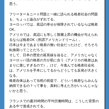
思う。
フリーター＆ニート問題と一緒に語られる格差社会の問題
も、ちょっと論点がずれてる。
ヨーロッパでは、底辺の幸せが保障されているならば格差
OK。
アメリカでは、底辺にも等しく階層上昇の機会が与えられ
るならば格差OK（所謂アメリカンドリーム）。
日本は今まであまり格差の無い社会だったけど、そろそろ
転換期ってことだろう。
そして、日本の歴史の延長線を辿ると、アメリカじゃなく
ヨーロッパ流の格差の方が肌に合う（アメリカの格差はあ
まりに激しすぎるので）。けど、今進んでる格差社会化
は、アメリカを手本にしてるからどうしても反発が大きく
なる。
格差自体はあって当然の前提で、どういう格差ならみんな
納得できるの？って事を、真剣に考えた方がいいんじゃな
いかと思う。
フランスでの週35時間の平均労働時間は、こうした背景の
ある中で達成されてる。