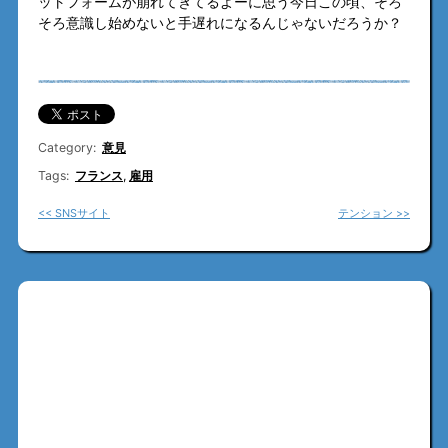
ットフォームが崩れてきてるよーに思う今日この頃、そろ
そろ意識し始めないと手遅れになるんじゃないだろうか？
Category:
意見
Tags:
フランス
,
雇用
<< SNSサイト
テンション >>