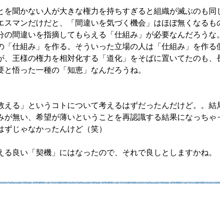
とを聞かない人が大きな権力を持ちすぎると組織が滅ぶのも同
エスマンだけだと、「間違いを気づく機会」はほぼ無くなるも
分の間違いを指摘してもらえる「仕組み」が必要なんだろうな
の「仕組み」を作る。そういった立場の人は「仕組み」を作る
が、王様の権力を相対化する「道化」をそばに置いてたのも、
要と悟った一種の「知恵」なんだろうね。
。
教える」というコトについて考えるはずだったんだけど。。結
みが無い、希望が薄いということを再認識する結果になっちゃ
はずじゃなかったんけど（笑）
える良い「契機」にはなったので、それで良しとしますかね。