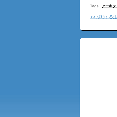
Tags:
アーキテ
<< 成功する