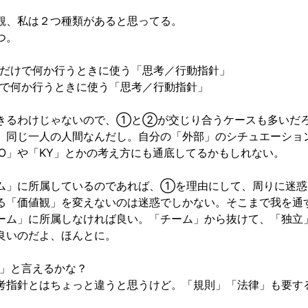
観、私は２つ種類があると思ってる。
つ。
けで何か行うときに使う「思考／行動指針」
何か行うときに使う「思考／行動指針」
きるわけじゃないので、①と②が交じり合うケースも多いだ
、同じ一人の人間なんだし。自分の「外部」のシチュエーショ
PO」や「KY」とかの考え方にも通底してるかもしれない。
ム」に所属しているのであれば、①を理由にして、周りに迷惑
る「価値観」を変えないのは迷惑でしかない。そこまで我を通
ーム」に所属しなければ良い。「チーム」から抜けて、「独立
良いのだよ、ほんとに。
」と言えるかな？
考指針とはちょっと違うと思うけど。「規則」「法律」も要す