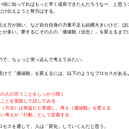
い頃に知ってればもっと早く成長できたんだろうなー、と思う
だけ伝えようと努力はする。
伝え方が拙い、など自分自身の力量不足も結構大きいけど、ほ
とが多い。要するにその人の「価値観（信念）」を変えるまで
ので、ちょっと突っ込んで考えてみたい。
受けて「価値観」を変えるには、以下のようなプロセスがある
その人の言うことをしっかり聞く
たことを実践して試してみる
え（方法）は有益だと実感し、考え（価値観）を変える
しい考えが「行動」として定着する
ロセスを通して、人は「変化」していくんだと思う。