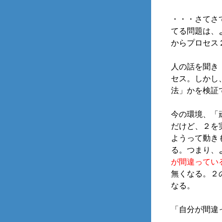
・・・さてさ
てる問題は、
からプロセス
人の話を聞き
セス。しかし
法」かを検証
今の環境、「
だけど、２を
ようって動き
る。つまり、
が間違ってい
無くなる。２
なる。
「自分が間違