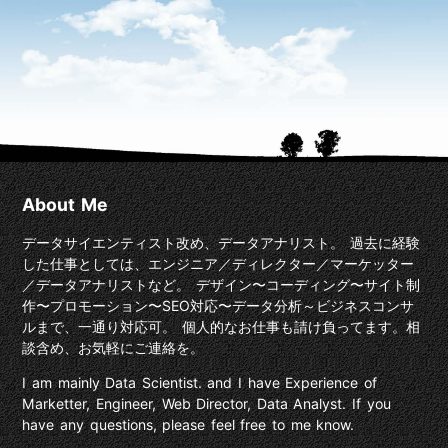
About Me
データサイエンティスト改め、データアナリスト。 過去に経験
した仕事としては、エンジニア／ディレクター／マーケッター
／データアナリストなど。 デザイン〜コーディング〜サイト制
作〜プロモーション〜SEO対応〜データ分析～ビジネスコンサ
ルまで、一通り対応可。 個人的なお仕事も請け負ってます。相
談含め、お気軽にご連絡を。
I am mainly Data Scientist. and I have Experience of
Marketter, Engineer, Web Director, Data Analyst. If you
have any questions, please feel free to me know.