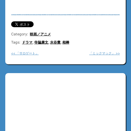
Category:
映画／アニメ
Tags:
ドラマ
,
寺脇康文
,
水谷豊
,
相棒
<< 「サロゲート」
「ミックマック」 >>