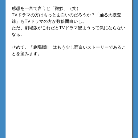
感想を一言で言うと「微妙」（笑）
TVドラマの方はもっと面白いのだろうか？「踊る大捜査
線」もTVドラマの方が数倍面白いし。
ただ、劇場版がこれだとTVドラマ観ようって気にならない
なぁ。
せめて、「劇場版Ⅱ」はもう少し面白いストーリーであるこ
とを望みます。