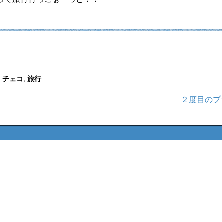
,
チェコ
,
旅行
２度目のプラ