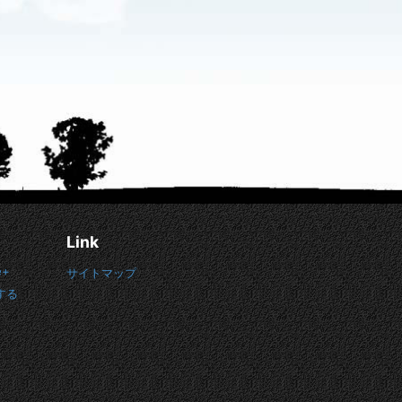
Link
e+
サイトマップ
する