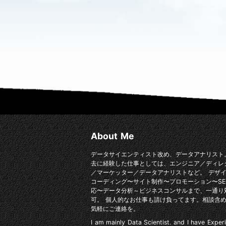
About Me
データサイエンティスト改め、データアナリスト
去に経験した仕事としては、エンジニア／ディレ
／マーケッター／データアナリストなど。 デザ
コーディング〜サイト制作〜プロモーション〜SE
応〜データ分析～ビジネスコンサルまで、一通り
可。 個人的なお仕事も請け負ってます。相談含
気軽にご連絡を。
I am mainly Data Scientist. and I have Exper