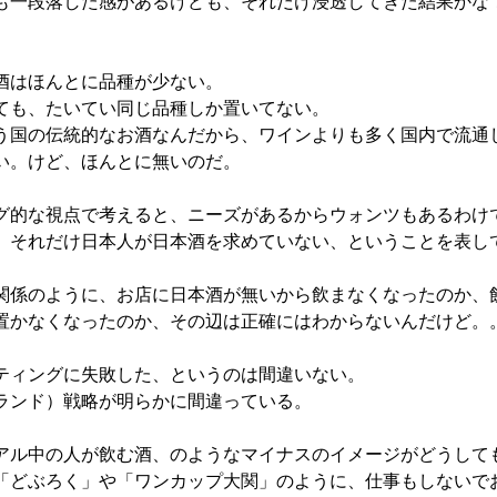
も一段落した感があるけども、それだけ浸透してきた結果かな
酒はほんとに品種が少ない。
ても、たいてい同じ品種しか置いてない。
う国の伝統的なお酒なんだから、ワインよりも多く国内で流通
い。けど、ほんとに無いのだ。
グ的な視点で考えると、ニーズがあるからウォンツもあるわけ
、それだけ日本人が日本酒を求めていない、ということを表し
関係のように、お店に日本酒が無いから飲まなくなったのか、
置かなくなったのか、その辺は正確にはわからないんだけど。
ティングに失敗した、というのは間違いない。
ランド）戦略が明らかに間違っている。
アル中の人が飲む酒、のようなマイナスのイメージがどうして
「どぶろく」や「ワンカップ大関」のように、仕事もしないで