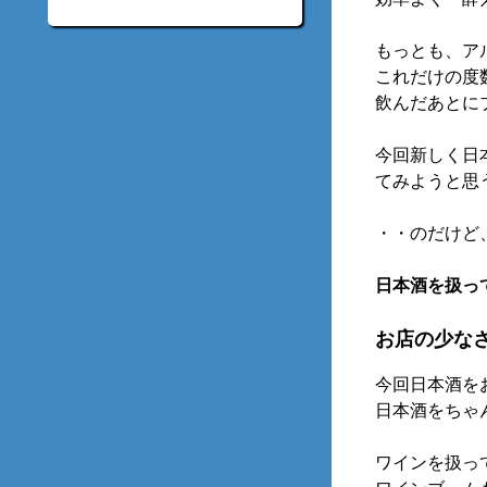
もっとも、ア
これだけの度
飲んだあとに
今回新しく日
てみようと思
・・のだけど
日本酒を扱っ
お店の少な
今回日本酒を
日本酒をちゃ
ワインを扱っ