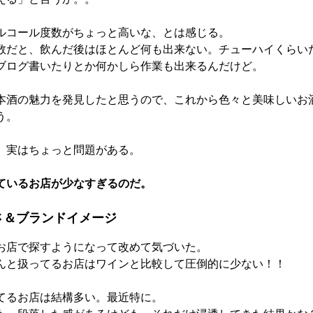
ルコール度数がちょっと高いな、とは感じる。
数だと、飲んだ後はほとんど何も出来ない。チューハイくらい
ブログ書いたりとか何かしら作業も出来るんだけど。
本酒の魅力を発見したと思うので、これから色々と美味しいお
う。
、実はちょっと問題がある。
ているお店が少なすぎるのだ。
さ＆ブランドイメージ
お店で探すようになって改めて気づいた。
んと扱ってるお店はワインと比較して圧倒的に少ない！！
てるお店は結構多い。最近特に。