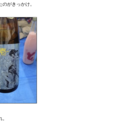
たのがきっかけ。
れ。