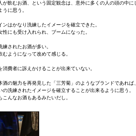
人が飲むお酒、という固定観念は、意外に多くの人の頭の中に
ように思う。
インはかなり洗練したイメージを確立できた。
女性にも受け入れられ、ブームになった。
洗練されたお酒が多い。
飲むようになって改めて感じる。
を消費者に訴えかけることが出来ていない。
本酒の魅力を再発見した「三芳菊」のようなブランドであれば
いの洗練されたイメージを確立することが出来るように思う。
もこんなお酒もあるみたいだし。