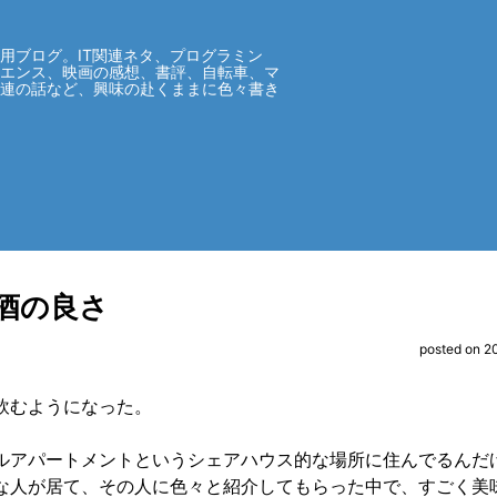
用ブログ。IT関連ネタ、プログラミン
イエンス、映画の感想、書評、自転車、マ
関連の話など、興味の赴くままに色々書き
酒の良さ
posted on 2
飲むようになった。
ルアパートメントというシェアハウス的な場所に住んでるんだ
な人が居て、その人に色々と紹介してもらった中で、すごく美