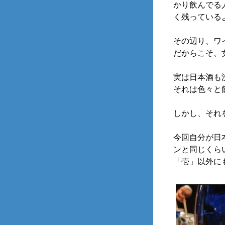
かり飲んでる
く残っている
その辺り、ワ
だからこそ、
実は日本酒も
それは色々と
しかし、それ
今回自分が日
ンと同じくら
「壱」以外に