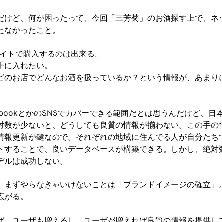
だけど、何が困ったって、今回「三芳菊」のお酒探す上で、ネ
たなかったこと。
サイトで購入するのは出来る。
手に入れたい。
どのお店でどんなお酒を扱っているか？という情報が、あまり
ebookとかのSNSでカバーできる範囲だとは思うんだけど、日
対数が少ないと、どうしても良質の情報が揃わない。この手の
情報更新が鍵なので。それぞれの地域に住んでる人が自分たち
トすることで、良いデータベースが構築できる。しかし、絶対
デルは成功しない。
、まずやらなきゃいけないことは「ブランドイメージの確立」
広がる。
ば、ユーザも増えるし、ユーザが増えれば良質の情報を提供し