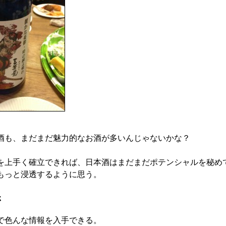
酒も、まだまだ魅力的なお酒が多いんじゃないかな？
を上手く確立できれば、日本酒はまだまだポテンシャルを秘め
もっと浸透するように思う。
さ
で色んな情報を入手できる。