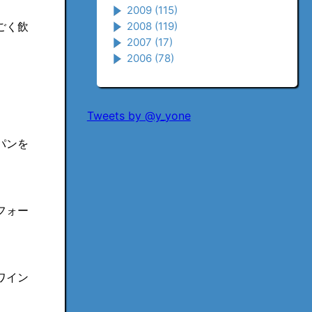
2009
(115)
ごく飲
2008
(119)
2007
(17)
2006
(78)
Tweets by @y_yone
パンを
フォー
ワイン