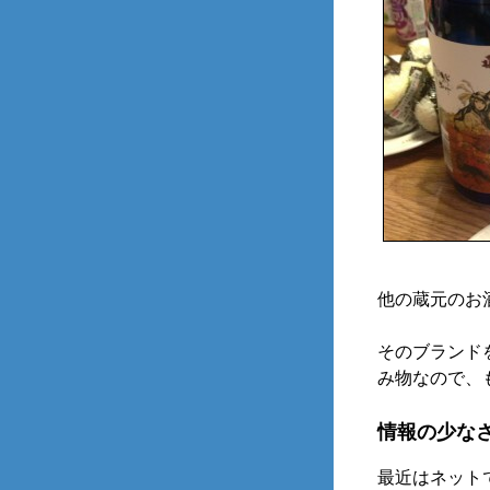
他の蔵元のお
そのブランド
み物なので、
情報の少な
最近はネット