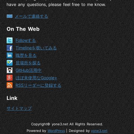
have any questions, please feel free to me know.
メールで連絡する
On The Web
Followする
Timelineを覗いてみる
職歴を見る
居場所を探る
GitHub活用中
ほぼ未使用なGoogle+
RSSリーダーに登録する
Link
サイトマップ
Copyright© yone3.net All Rights Reserved.
Powered by
WordPress
| Designed by
yone3.net