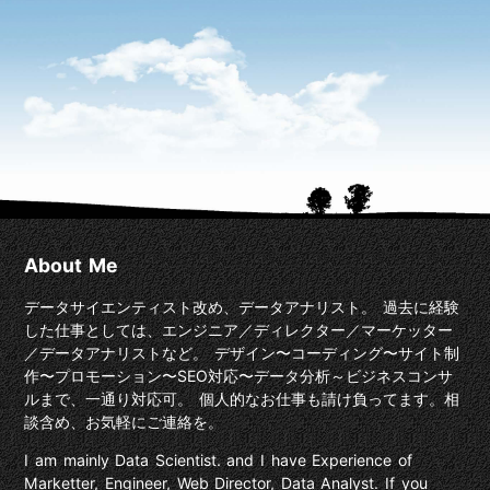
About Me
データサイエンティスト改め、データアナリスト。 過去に経験
した仕事としては、エンジニア／ディレクター／マーケッター
／データアナリストなど。 デザイン〜コーディング〜サイト制
作〜プロモーション〜SEO対応〜データ分析～ビジネスコンサ
ルまで、一通り対応可。 個人的なお仕事も請け負ってます。相
談含め、お気軽にご連絡を。
I am mainly Data Scientist. and I have Experience of
Marketter, Engineer, Web Director, Data Analyst. If you