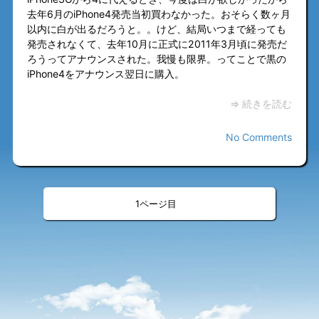
去年6月のiPhone4発売当初買わなかった。おそらく数ヶ月
以内に白が出るだろうと。。けど、結局いつまで経っても
発売されなくて、去年10月に正式に2011年3月頃に発売だ
ろうってアナウンスされた。我慢も限界。ってことで黒の
iPhone4をアナウンス翌日に購入。
⇒ 続きを読む
No Comments
«
»
<
>
1