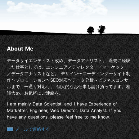
About Me
データサイエンティスト改め、データアナリスト。 過去に経験
した仕事としては、エンジニア／ディレクター／マーケッター
／データアナリストなど。 デザイン〜コーディング〜サイト制
作〜プロモーション〜SEO対応〜データ分析～ビジネスコンサ
ルまで、一通り対応可。 個人的なお仕事も請け負ってます。相
談含め、お気軽にご連絡を。
I am mainly Data Scientist. and I have Experience of
Marketter, Engineer, Web Director, Data Analyst. If you
have any questions, please feel free to me know.
メールで連絡する