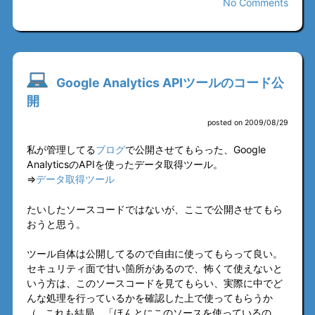
No Comments
Google Analytics APIツールのコード公
開
posted on 2009/08/29
私が管理してる
ブログ
で公開させてもらった、Google
AnalyticsのAPIを使ったデータ取得ツール。
⇒
データ取得ツール
たいしたソースコードではないが、ここで公開させてもら
おうと思う。
ツール自体は公開してるので自由に使ってもらって良い。
セキュリティ面で甘い箇所があるので、怖くて使えないと
いう方は、このソースコードを見てもらい、実際に中でど
んな処理を行っているかを確認した上で使ってもらうか
（…これも結局、「ほんとにこのソースを使っているの