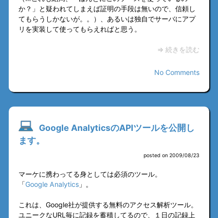
か？」と疑われてしまえば証明の手段は無いので、信頼し
てもらうしかないが。。）、あるいは独自でサーバにアプ
リを実装して使ってもらえればと思う。
⇒ 続きを読む
No Comments
Google AnalyticsのAPIツールを公開し
ます。
posted on 2009/08/23
マーケに携わってる身としては必須のツール。
「
Google Analytics
」。
これは、Google社が提供する無料のアクセス解析ツール。
ユニークなURL毎に記録を蓄積してるので、１日の記録上