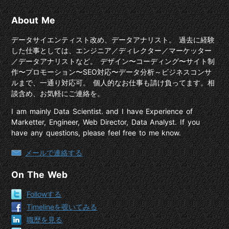
About Me
データサイエンティスト改め、データアナリスト。 過去に経験
した仕事としては、エンジニア／ディレクター／マーケッター
／データアナリストなど。 デザイン〜コーディング〜サイト制
作〜プロモーション〜SEO対応〜データ分析～ビジネスコンサ
ルまで、一通り対応可。 個人的なお仕事も請け負ってます。相
談含め、お気軽にご連絡を。
I am mainly Data Scientist. and I have Experience of
Marketter, Engineer, Web Director, Data Analyst. If you
have any questions, please feel free to me know.
メールで連絡する
On The Web
Followする
Timelineを覗いてみる
職歴を見る