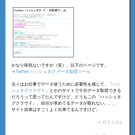
かなり味気ないですが（笑）、以下のページです。
⇒Twitter ハッシュタグ データ取得ツール
元々はお仕事でデータ使うために必要性を感じて、「
ハッ
シュタグクラウド
」とかのサイトで十分データ取得できる
だろうって思ってたんですけど、どうもこの「ハッシュタ
グクラウド」、自分が求めてるデータが取れない。。。
サイト自体はすごくよく出来てるんですけど。
⇒ 続きを読む