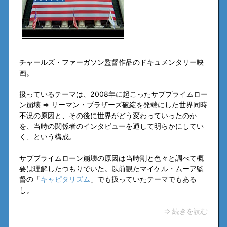
チャールズ・ファーガソン監督作品のドキュメンタリー映
画。
扱っているテーマは、2008年に起こったサブプライムロー
ン崩壊 ⇒ リーマン・ブラザーズ破綻を発端にした世界同時
不況の原因と、その後に世界がどう変わっていったのか
を、当時の関係者のインタビューを通して明らかにしてい
く、という構成。
サブプライムローン崩壊の原因は当時割と色々と調べて概
要は理解したつもりでいた。以前観たマイケル・ムーア監
督の「
キャピタリズム
」でも扱っていたテーマでもある
し。
⇒ 続きを読む