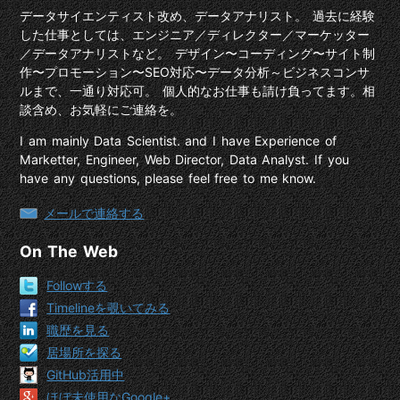
データサイエンティスト改め、データアナリスト。 過去に経験
した仕事としては、エンジニア／ディレクター／マーケッター
／データアナリストなど。 デザイン〜コーディング〜サイト制
作〜プロモーション〜SEO対応〜データ分析～ビジネスコンサ
ルまで、一通り対応可。 個人的なお仕事も請け負ってます。相
談含め、お気軽にご連絡を。
I am mainly Data Scientist. and I have Experience of
Marketter, Engineer, Web Director, Data Analyst. If you
have any questions, please feel free to me know.
メールで連絡する
On The Web
Followする
Timelineを覗いてみる
職歴を見る
居場所を探る
GitHub活用中
ほぼ未使用なGoogle+