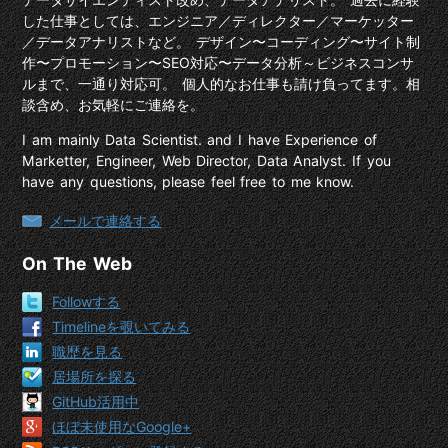
した仕事としては、エンジニア／ディレクター／マーケッター
／データアナリストなど。 デザイン〜コーディング〜サイト制
作〜プロモーション〜SEO対応〜データ分析～ビジネスコンサ
ルまで、一通り対応可。 個人的なお仕事も請け負ってます。相
談含め、お気軽にご連絡を。
I am mainly Data Scientist. and I have Experience of
Marketter, Engineer, Web Director, Data Analyst. If you
have any questions, please feel free to me know.
メールで連絡する
On The Web
Followする
Timelineを覗いてみる
職歴を見る
居場所を探る
GitHub活用中
ほぼ未使用なGoogle+