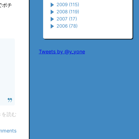
2009
(115)
でポチ
2008
(119)
2007
(17)
2006
(78)
Tweets by @y_yone
きを読む
mments