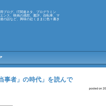
用ブログ。IT関連ネタ、プログラミン
イエンス、映画の感想、書評、自転車、マ
関連の話など、興味の赴くままに色々書き
ア
当事者」の時代」を読んで
posted on 2