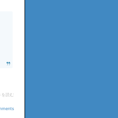
きを読む
mments