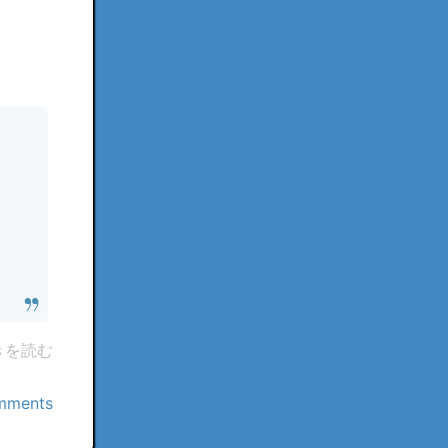
きを読む
mments