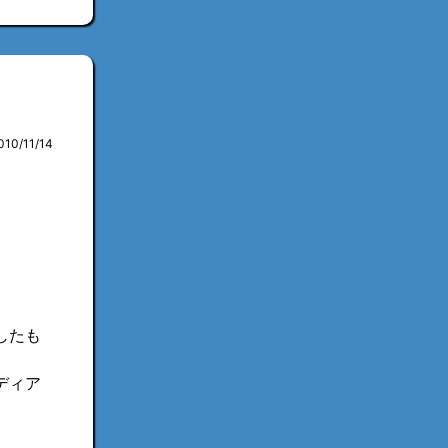
010/11/14
したも
ディア