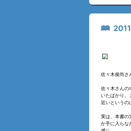
20
佐々木俊尚さ
佐々木さんの
いたばかり。
近いというの
実は、本書の
か手に入らな
感じ。