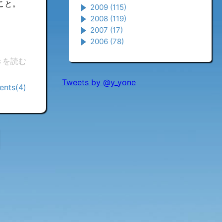
こと。
2009
(115)
2008
(119)
2007
(17)
2006
(78)
きを読む
Tweets by @y_yone
nts(4)