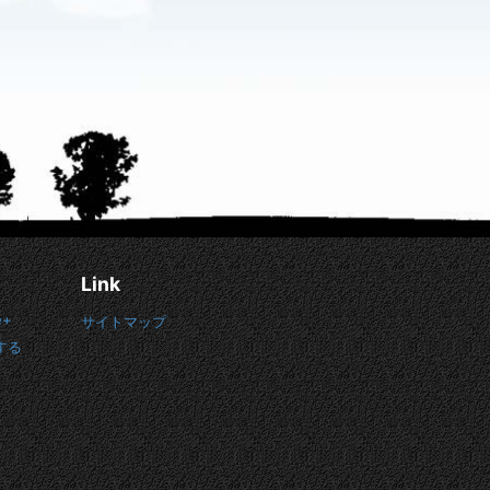
Link
e+
サイトマップ
する