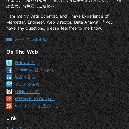
談含め、お気軽にご連絡を。
I am mainly Data Scientist. and I have Experience of
Marketter, Engineer, Web Director, Data Analyst. If you
have any questions, please feel free to me know.
メールで連絡する
On The Web
Followする
Timelineを覗いてみる
職歴を見る
居場所を探る
GitHub活用中
ほぼ未使用なGoogle+
RSSリーダーに登録する
Link
サイトマップ