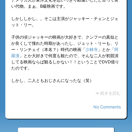
い代物。まぁ、B級映画です。
しかししかし。。そこは主演がジャッキー・チェンとジェ
ット・リー。
子供の頃ジャッキーの映画が大好きで、クンフーの真似と
か良くして憧れた時期があったし、ジェット・リーも、リ
ー・リンチェイ（本名？）時代の映画「
少林寺
」とか「
阿
羅漢
」とか大好きで何度も観たので、そんな二人が初競演
してる映画ならば観るしかない！！ということでDVD借り
たのです。
しかし、二人ともおじさんになったな（笑）
⇒ 続きを読む
No Comments