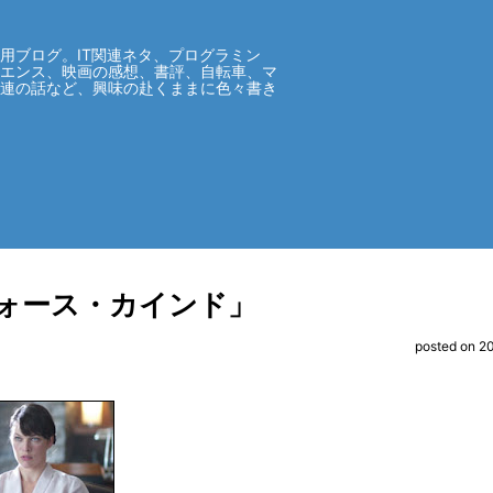
用ブログ。IT関連ネタ、プログラミン
イエンス、映画の感想、書評、自転車、マ
関連の話など、興味の赴くままに色々書き
ォース・カインド」
posted on 2