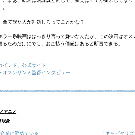
。。まぁ、結局は陰謀説と同じで、疑えば全てが疑わしくなっ
。。
、全て観た人が判断しろってことかな？
ホラー系映画ははっきり言って嫌いなんだが、この映画はオス
を観るためだけにでも、お金払う価値はあると断言できる。
カインド」公式サイト
・オスンサンミ監督インタビュー
／アニメ
常現象
ク企業に勤めている
「キャピタリズム