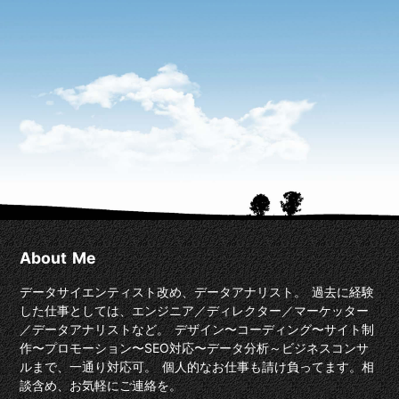
About Me
データサイエンティスト改め、データアナリスト。 過去に経験
した仕事としては、エンジニア／ディレクター／マーケッター
／データアナリストなど。 デザイン〜コーディング〜サイト制
作〜プロモーション〜SEO対応〜データ分析～ビジネスコンサ
ルまで、一通り対応可。 個人的なお仕事も請け負ってます。相
談含め、お気軽にご連絡を。