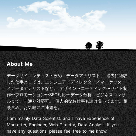
About Me
データサイエンティスト改め、データアナリスト。 過去に経験
した仕事としては、エンジニア／ディレクター／マーケッター
／データアナリストなど。 デザイン〜コーディング〜サイト制
作〜プロモーション〜SEO対応〜データ分析～ビジネスコンサ
ルまで、一通り対応可。 個人的なお仕事も請け負ってます。相
談含め、お気軽にご連絡を。
I am mainly Data Scientist. and I have Experience of
Marketter, Engineer, Web Director, Data Analyst. If you
have any questions, please feel free to me know.