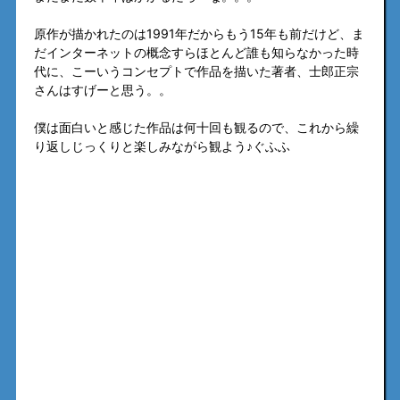
原作が描かれたのは1991年だからもう15年も前だけど、ま
だインターネットの概念すらほとんど誰も知らなかった時
代に、こーいうコンセプトで作品を描いた著者、士郎正宗
さんはすげーと思う。。
僕は面白いと感じた作品は何十回も観るので、これから繰
り返しじっくりと楽しみながら観よう♪ぐふふ