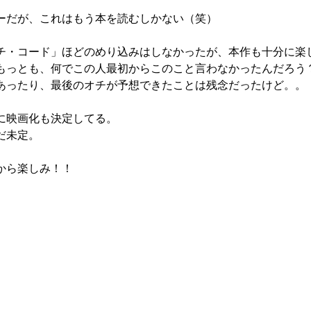
ーだが、これはもう本を読むしかない（笑）
チ・コード」ほどのめり込みはしなかったが、本作も十分に楽
もっとも、何でこの人最初からこのこと言わなかったんだろう
あったり、最後のオチが予想できたことは残念だったけど。。
に映画化も決定してる。
だ未定。
から楽しみ！！