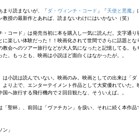
あまり読まないが、「
ダ・ヴィンチ・コード
」「
天使と悪魔
」
ン教授の最新作とあれば、読まないわけにはいかない（笑）
チ・コード」は発売当初に本を購入し一気に読んだ。文字通り
とに楽しい体験だった！！映画化されて世間でさらに話題とな
の教会へのツアー旅行などが大人気になったと記憶してる。も
った。もっとも、映画は小説ほど面白くはなかったが。。
」は小説は読んでいない。映画のみ。映画としての出来は「ダ
」より上で、エンターテイメント作品として大変優れていた。
中国へ旅行する飛行機内で２回目観たな、そういえば。。
は「聖杯」、前回は「ヴァチカン」を扱い、それに続く本作品
ソン」