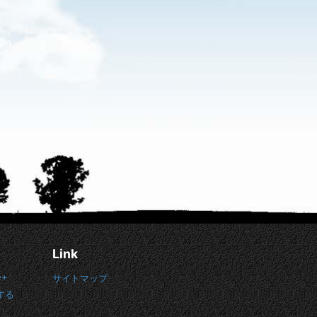
Link
e+
サイトマップ
する