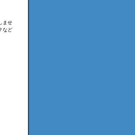
しませ
？など