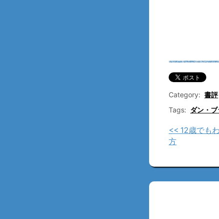
Category:
書評
Tags:
ダン・ブ
<< 12歳で
方