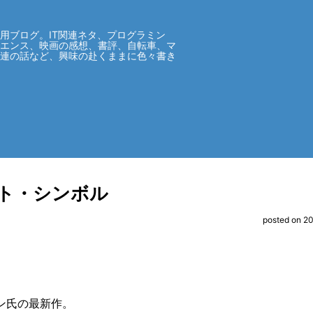
用ブログ。IT関連ネタ、プログラミン
イエンス、映画の感想、書評、自転車、マ
関連の話など、興味の赴くままに色々書き
ト・シンボル
posted on 2
ン氏の最新作。