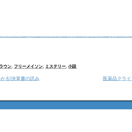
ラウン
,
フリーメイソン
,
ミステリー
,
小説
もわかる!決算書の読み
医薬品クライシ