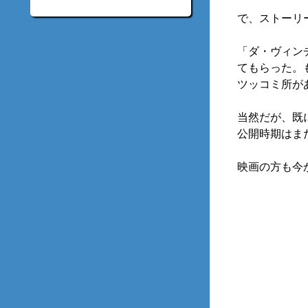
で、ストーリ
「ダ・ヴィン
てもらった。
ツッコミ所が
当然だが、既
公開時期はま
映画の方も今