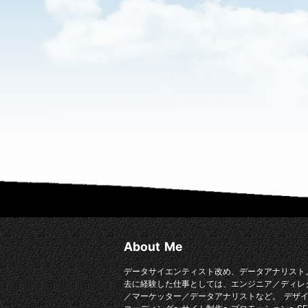
About Me
データサイエンティスト改め、データアナリスト
去に経験した仕事としては、エンジニア／ディレ
／マーケッター／データアナリストなど。 デザ