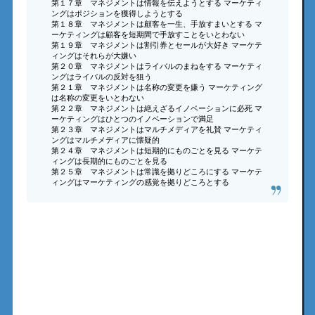
第１７章 マネジメントは情報を伝えようとする マーケティ
ングはポジションを獲得しようとする
第１８章 マネジメントは顧客を一生、手放すまいとする マ
ーケティングは顧客を短期間で手放すことをいとわない
第１９章 マネジメントは割引券とセールが大好き マーケテ
ィングはそれらが大嫌い
第２０章 マネジメントはライバルのまねをする マーケティ
ングはライバルの反対を狙う
第２１章 マネジメントは名称の変更を嫌う マーケティング
は名称の変更をいとわない
第２２章 マネジメントは絶えざるイノベーションに必死 マ
ーケティングはひとつのイノベーションで満足
第２３章 マネジメントはマルチメディアを礼賛 マーケティ
ングはマルチメディアに懐疑的
第２４章 マネジメントは短期的にものごとを見る マーケテ
ィングは長期的にものごとを見る
第２５章 マネジメントは常識を拠りどころにする マーケテ
ィングはマーケティングの感覚を拠りどころとする