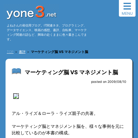
MENU
よねさんの発信用ブログ。IT関連ネタ、プログラミング、
データサイエンス、映画の感想、書評、自転車、マーケテ
ィング関連の話など、興味の赴くままに色々書きこんでま
す。
TOP
＞
書評
＞
マーケティング脳 VS マネジメント脳
マーケティング脳 VS マネジメント脳
posted on 2009/08/10
アル・ライズ＆ローラ・ライズ親子の共著。
マーケティング脳とマネジメント脳を、様々な事例を元に
比較しているのが本書の構成。